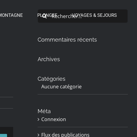
Rechercher:
MONTAGNE
PLONGEE
VOYAGES & SEJOURS
Commentaires récents
Archives
Catégories
Aucune catégorie
Méta
Connexion
Flux des publications