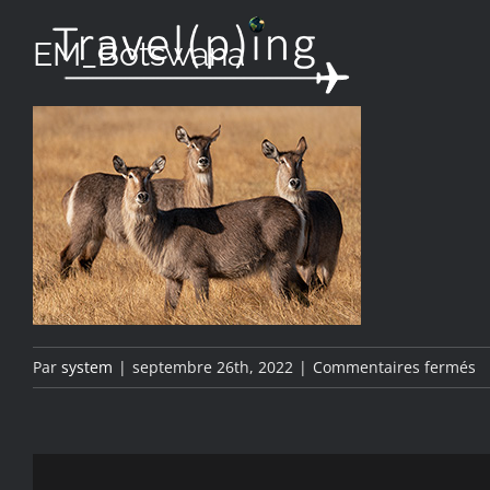
Passer
EM_Botswana
au
contenu
s
Par
system
|
septembre 26th, 2022
|
Commentaires fermés
E