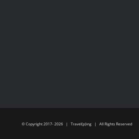
© Copyright 2017-
2026 | Travel(p)ing | All Rights Reserved