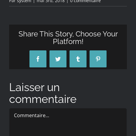
Par
system
|
mai 3rd, 2018
|
0 commentaire
Share This Story, Choose Your
Platform!
Facebook
Twitter
Tumblr
Pinterest
Laisser un
commentaire
Commentaire