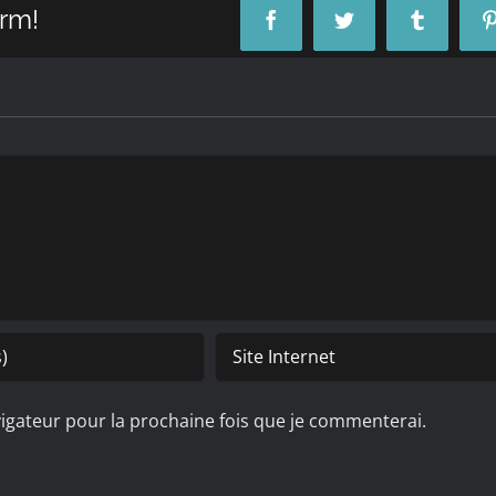
orm!
Facebook
Twitter
Tumblr
igateur pour la prochaine fois que je commenterai.