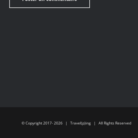
© Copyright 2017-
2026 | Travel(p)ing | All Rights Reserved