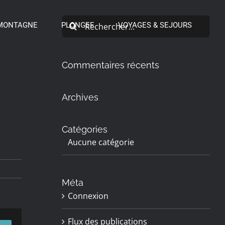
Rechercher:
MONTAGNE
PLONGEE
VOYAGES & SEJOURS
Commentaires récents
Archives
Catégories
Aucune catégorie
Méta
Connexion
Flux des publications