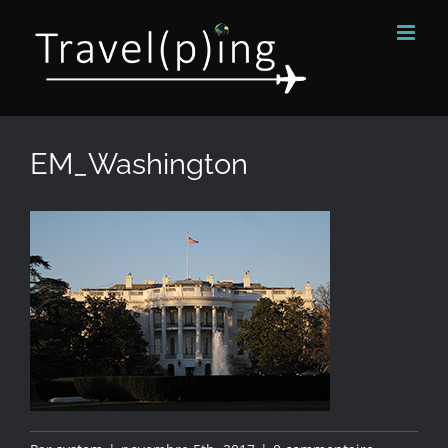
Passer
au
contenu
EM_Washington