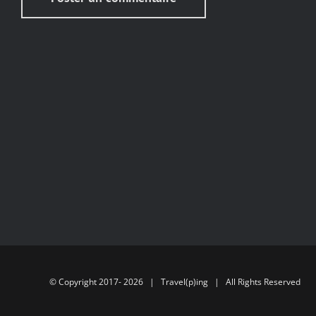
© Copyright 2017-
2026 | Travel(p)ing | All Rights Reserved