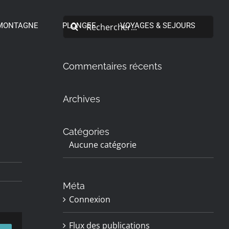
Rechercher:
MONTAGNE
PLONGEE
VOYAGES & SEJOURS
Commentaires récents
Archives
Catégories
Aucune catégorie
Méta
Connexion
Flux des publications