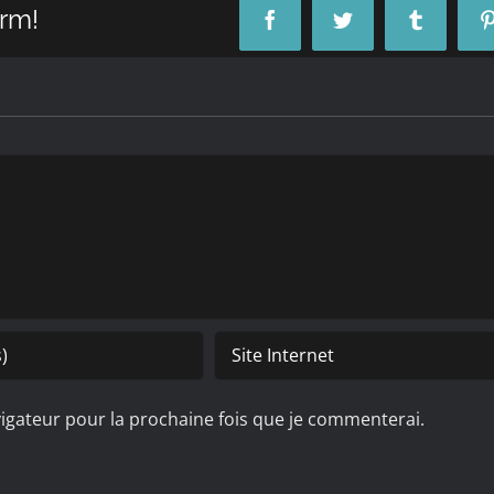
orm!
Facebook
Twitter
Tumblr
igateur pour la prochaine fois que je commenterai.