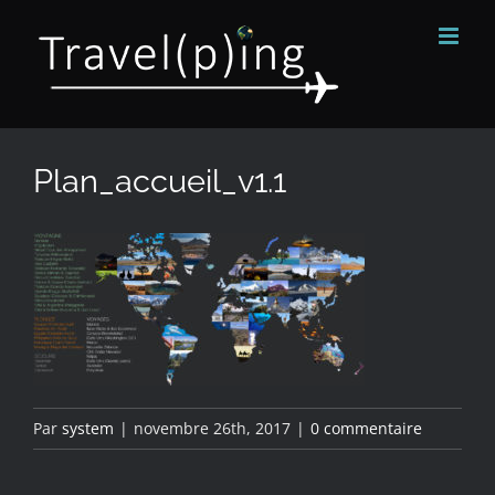
Passer
au
contenu
Plan_accueil_v1.1
Par
system
|
novembre 26th, 2017
|
0 commentaire