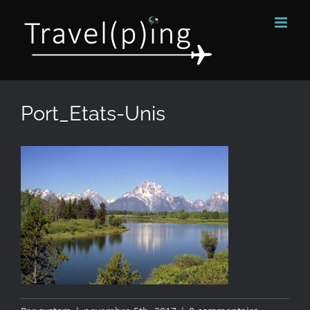
Passer
au
contenu
Port_Etats-Unis