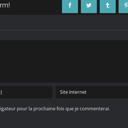
orm!
Facebook
Twitter
Tumblr
igateur pour la prochaine fois que je commenterai.