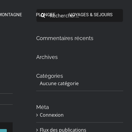
Rechercher:
MONTAGNE
PLONGEE
VOYAGES & SEJOURS
Commentaires récents
Archives
Catégories
Aucune catégorie
Méta
Connexion
Flux des publications