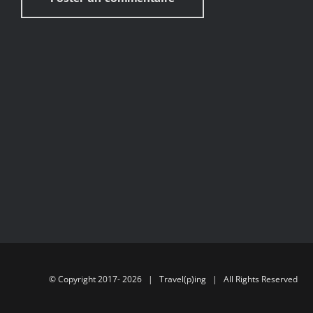
© Copyright 2017-
2026 | Travel(p)ing | All Rights Reserved