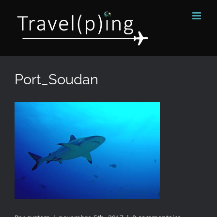
Passer
au
contenu
Port_Soudan