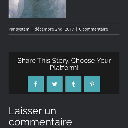
Par
system
|
décembre 2nd, 2017
|
0 commentaire
Share This Story, Choose Your
Platform!
Facebook
Twitter
Tumblr
Pinterest
Laisser un
commentaire